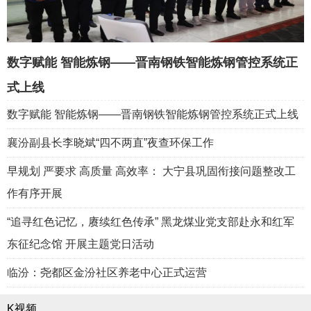
数字赋能 智能炼钢——晋南钢铁智能炼钢管控系统正
式上线
数字赋能 智能炼钢——晋南钢铁智能炼钢管控系统正式上线
襄汾副县长李晓斌“四不两直”夜查环保工作
早规划 严要求 高质量 高效率： 大宁县巩固衔接问题整改工
作有序开展
“追寻红色记忆，赓续红色传承” 黑龙煤业党支部赴永和红军
东征纪念馆 开展主题党日活动
临汾：尧都区金汾社区养老中心正式运营
K视频