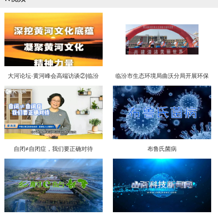
大河论坛·黄河峰会高端访谈②|临汾
临汾市生态环境局曲沃分局开展环保
在“中国”形成中的地位
设施向公众开放线上活动
自闭≠自闭症，我们要正确对待
布鲁氏菌病