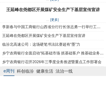
王延峰在尧都区开展煤矿安全生产下基层宣传宣讲
[更多]
...
李新春与中国工商银行山西省分行行长张志勇一行举行工作会谈
王延峰在尧都区开展煤矿安全生产下基层宣传宣讲
临汾北高速公司：这场硬笔书法比赛超有“墨”力
乡宁农商银行全面启动“拓基础市场 抓基础客户 推基础业务”专项营销活动
乡宁农商银行召开2026年三季度业务推进暨重点工作部署会
e周刊
科创临汾
健康生活
法治一线