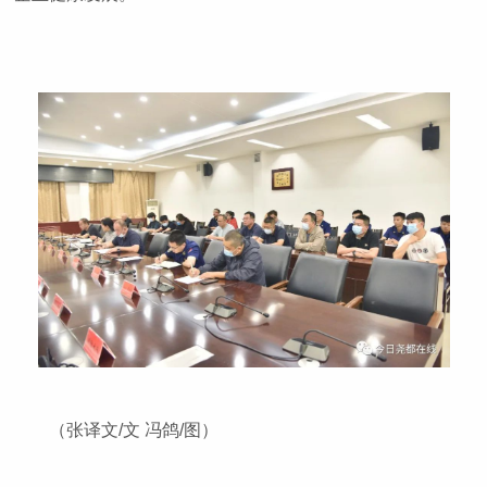
（张译文/文 冯鸽/图）