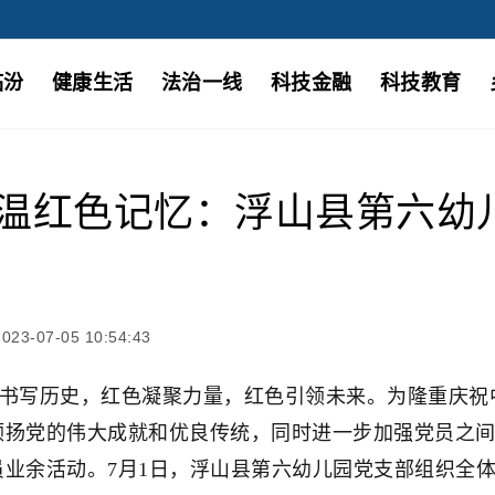
临汾
健康生活
法治一线
科技金融
科技教育
重温红色记忆：浮山县第六幼
3-07-05 10:54:43
书写历史，红色凝聚力量，红色引领未来。为隆重庆祝中
颂扬党的伟大成就和优良传统，同时进一步加强党员之
员业余活动。
7月1日，浮山县第六幼儿园党支部组织全