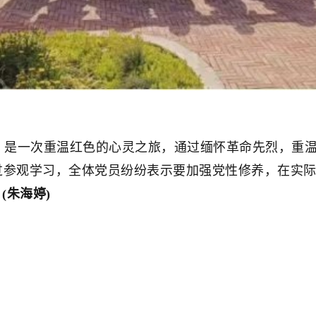
一次重温红色的心灵之旅，通过缅怀革命先烈，重温
过参观学习，全体党员纷纷表示要加强党性修养，在实
。
(朱海婷)