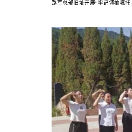
路军总部旧址开展“牢记领袖嘱托