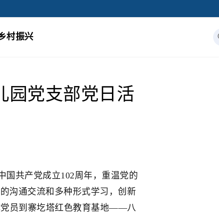
乡村振兴
儿园党支部党日活
国共产党成立102周年，重温党的
间的沟通交流和多种形式学习，创新
体党员到寨圪塔红色教育基地——八