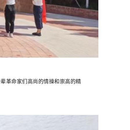
辈革命家们高尚的情操和崇高的精
。