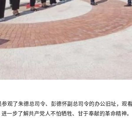
观了朱德总司令、彭德怀副总司令的办公旧址，观看
，进一步了解共产党人不怕牺牲、甘于奉献的革命精神