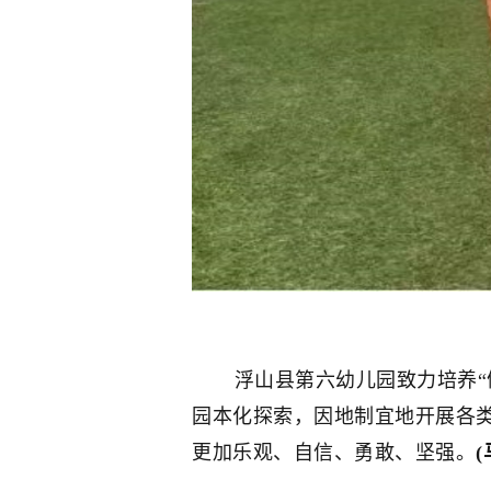
浮山县第六幼儿园致力培养“健
园本化探索，因地制宜地开展各
更加乐观、自信、勇敢、坚强。