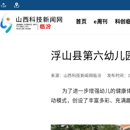
首页
e周刊
科创
浮山县第六幼儿园
来源：山西科技新闻网临汾
发布时间：202
为了进一步增强幼儿的健康体质
动模式，创设了丰富多彩、充满趣