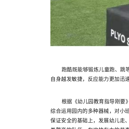
跑酷既能够锻炼儿童跑、跳等基
自身越发敏捷，反应能力更加迅
根据《幼儿园教育指导刚要》和
综合运用园内的多种器械，对小
保证安全的基础上，发展幼儿走