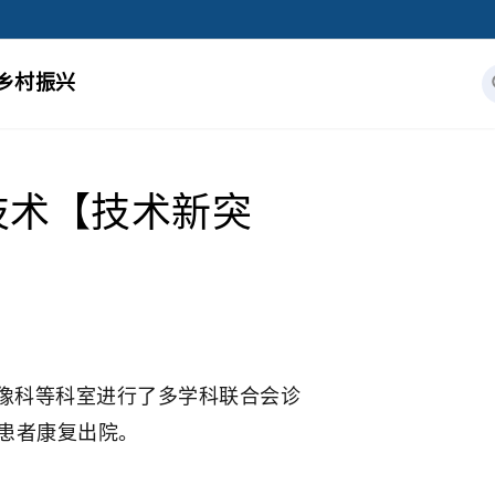
乡村振兴
技术【技术新突
像科等科室进行了多学科联合会诊
患者康复出院。