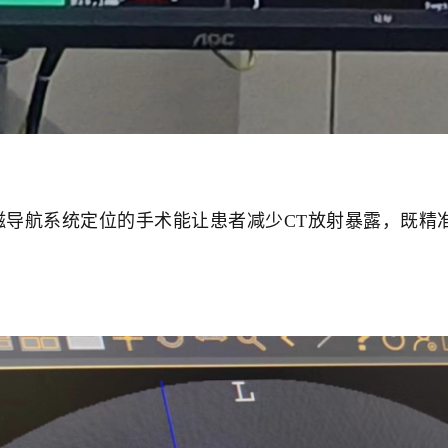
航系统定位的手术能让患者减少CT放射暴露，既精