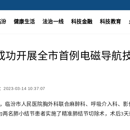
临汾
健康生活
法治一线
科技金融
科技教育
成功开展全市首例电磁导航
023-03-14 10:37:07
，临汾市人民医院胸外科联合麻醉科、呼吸介入科、影
为两名肺小结节患者实施了精准肺结节切除术，术后3天