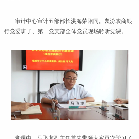
审计中心审计五部部长洪海荣陪同。襄汾农商银
行党委班子、第一党支部全体党员现场聆听党课。
党课中，马飞龙副主任首先带领大家再次学习了