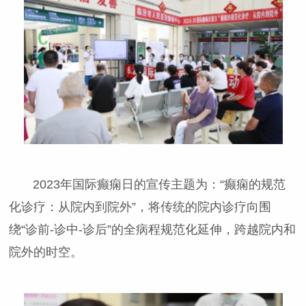
2023年国际癫痫日的宣传主题为：“癫痫的规范
化诊疗：从院内到院外”，将传统的院内诊疗向围
绕“诊前-诊中-诊后”的全病程规范化延伸，跨越院内和
院外的时空。