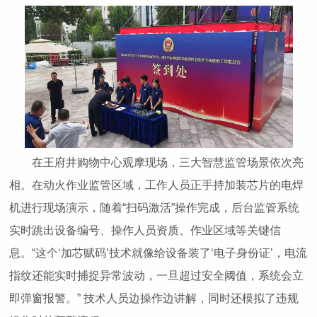
在王府井购物中心观摩现场，三大智慧监管场景依次亮
相。在动火作业监管区域，工作人员正手持加装芯片的电焊
机进行现场演示，随着“扫码激活”操作完成，后台监管系统
实时跳出设备编号、操作人员资质、作业区域等关键信
息。“这个‘加芯赋码’技术就像给设备装了‘电子身份证’，电流
指纹还能实时捕捉异常波动，一旦超过安全阈值，系统会立
即弹窗报警。” 技术人员边操作边讲解，同时还模拟了违规