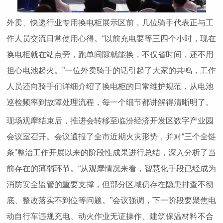
外卖、快递行业专用换电柜展示区前，几位骑手代表正与工
作人员交流日常使用心得。“以前充电要等三四个小时，现在
换电柜就在站点旁，跑单间隙就能换，不仅省时间，还不用
担心电池起火。”一位外卖骑手的话引起了大家的共鸣，工作
人员还向骑手们详细介绍了换电柜的日常维护规范，从电池
巡检频率到故障处理流程，每一个细节都讲解得清晰明了。
现场观摩结束后，推进会转移至临汾经济开发区数字产业园
会议室召开。会议通报了全市近期火灾形势，并对“三个全链
条”整治工作开展以来的阶段性成果进行总结，深入分析了当
前存在的薄弱环节。“从观摩情况来看，智慧化手段已经成为
消防安全监管的重要支撑，但部分区域仍存在隐患排查不彻
底、整改落实不到位等问题。”会议强调，下一阶段要聚焦电
动自行车违规充电、动火作业无证操作、建筑保温材料不合